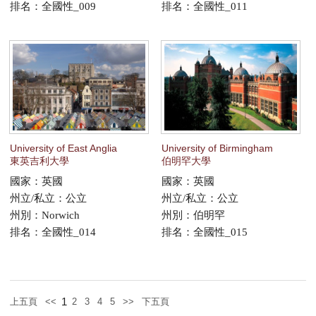
排名：全國性_009
排名：全國性_011
University of East Anglia
University of Birmingham
東英吉利大學
伯明罕大學
國家：英國
國家：英國
州立/私立：公立
州立/私立：公立
州別：Norwich
州別：伯明罕
排名：全國性_014
排名：全國性_015
1
上五頁
<<
2
3
4
5
>>
下五頁