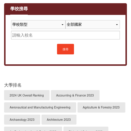
學校搜尋
搜尋
大學排名
2024 UK Overall Ranking
Accounting & Finance 2023
Aeronautical and Manufacturing Engineering
Agriculture & Forestry 2023
Archaeology 2023
Architecture 2023