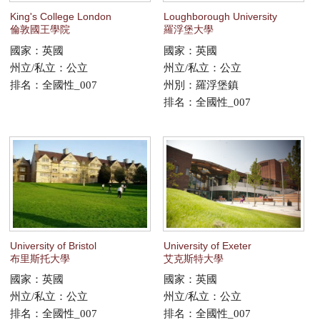
King's College London
Loughborough University
倫敦國王學院
羅浮堡大學
國家：英國
國家：英國
州立/私立：公立
州立/私立：公立
排名：全國性_007
州別：羅浮堡鎮
排名：全國性_007
University of Bristol
University of Exeter
布里斯托大學
艾克斯特大學
國家：英國
國家：英國
州立/私立：公立
州立/私立：公立
排名：全國性_007
排名：全國性_007