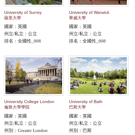
University of Surrey
University of Warwick
薩里大學
華威大學
國家：英國
國家：英國
州立/私立：公立
州立/私立：公立
排名：全國性_008
排名：全國性_008
University College London
University of Bath
倫敦大學學院
巴斯大學
國家：英國
國家：英國
州立/私立：公立
州立/私立：公立
州別：Greater London
州別：巴斯