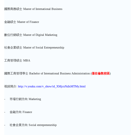
國際商務碩士
Master of International Business
金融碩士
Master of Finance
數位行銷碩士
Master of Digital Marketing
社會企業碩士
Master of Social Entrepreneurship
工商管理碩士
MBA
國際工商管理學士
Bachelor of International Business Administration (
僅在倫敦校區
)
視頻簡介
:
http://v.youku.com/v_show/id_XMjcxNzIxMTMy.html
-
市場行銷方向
Marketing
-
金融方向
Finance
-
社會企業方向
Social entrepreneurship