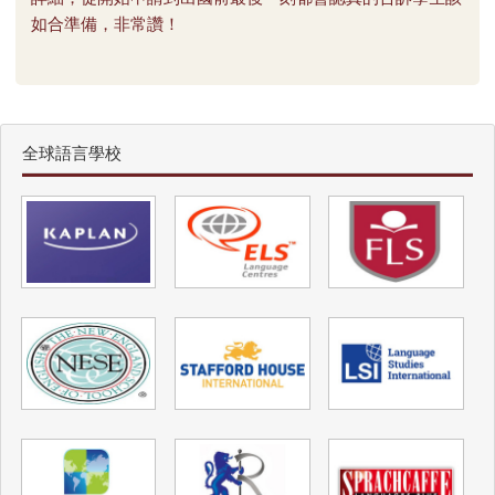
院全美百大 免GRE
如合準備，非常讚！
The University of Nebraska Lincoln 全美前
百大
全球語言學校