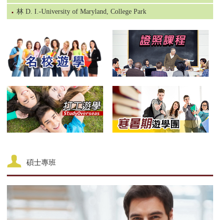
林 D. I.-University of Maryland, College Park
碩士專班