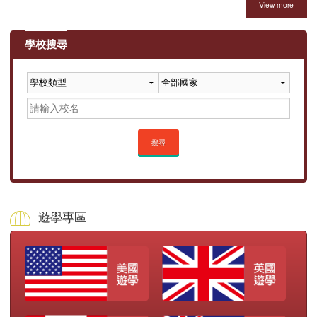
View more
服務項目
學校搜尋
申請清單
常見問題
訊息公告
搜尋
代辦感言
金榜
遊學專區