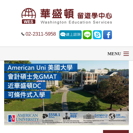
02-2311-5958
MENU
首頁
留學
遊學
菁英中學
大學排名