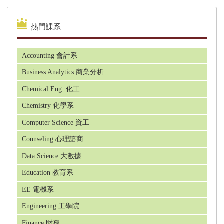
熱門課系
USC 南加大 眾多碩士可接受條件式申請
Accounting 會計系
Brandeis University 全美前35 名大學
Business Analytics 商業分析
Chemical Eng. 化工
Chemistry 化學系
University of Mass Boston 麻州大學波士頓
Computer Science 資工
分校 免GMAT/GRE
Counseling 心理諮商
Data Science 大數據
University of Mass Lowell 馬薩諸塞大學洛
Education 教育系
厄爾分校條件式入學 免GRE/GMAT
EE 電機系
Engineering 工學院
Finance 財務