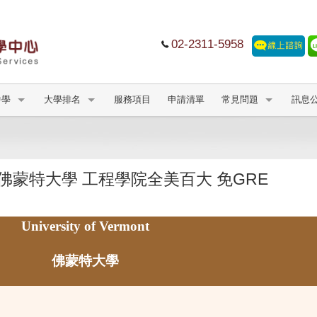
02-2311-5958
中學
大學排名
服務項目
申請清單
常見問題
訊息
ermont 佛蒙特大學 工程學院全美百大 免GRE
University of Vermont
佛蒙特大學