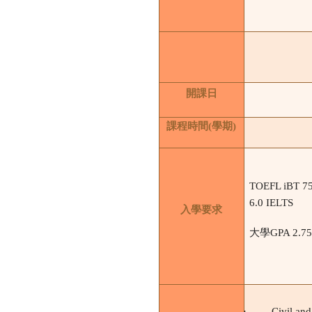
開課日
課程時間
(
學期
)
TOEFL iBT 7
6.0 IELTS
入學要求
大學
GPA 2.7
·
Civil an