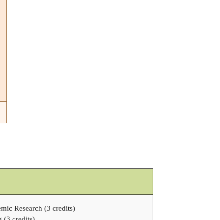
mic Research (3 credits)
 (3 credits)