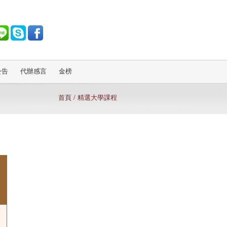
公告
代辦感言
金榜
首頁
/
精選大學課程