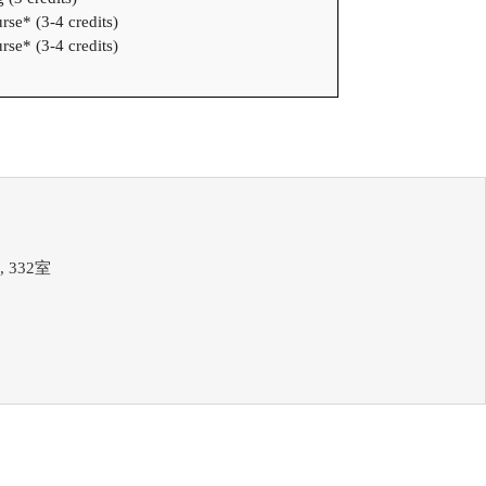
rse* (3-4 credits)
rse* (3-4 credits)
 332室