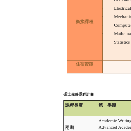
·
Electrica
·
Mechanic
銜接課程
·
Computer
·
Mathemat
·
Statistics
住宿資訊
碩士先修課程計畫
課程長度
第一學期
Academic Writing 
Advanced Academi
兩期