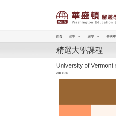
首頁
留學
遊學
菁英
精選大學課程
University of V
2016-01-02