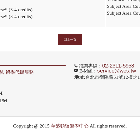
Subject Area Cou
se* (3-4 credits)
Subject Area Cou
se* (3-4 credits)
回上一頁
02-2311-5958
諮詢專線：
service@wes.tw
E-Mail：
學, 留學代辦服務
地址:
台北市衡陽路51號12樓之1,
 PM
 PM
Copyright @ 2015
華盛頓留遊學中心
All rights reserved.