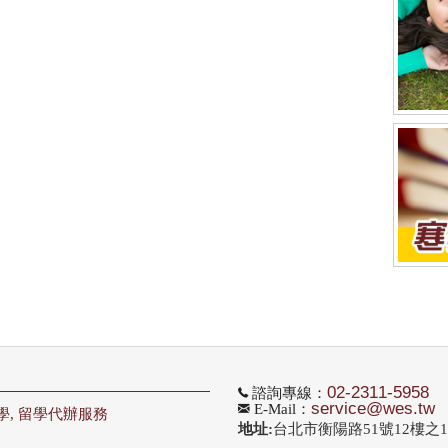
02-2311-5958
諮詢專線：
service@wes.tw
E-Mail：
學, 留學代辦服務
地址:
台北市衡陽路51號12樓之1,