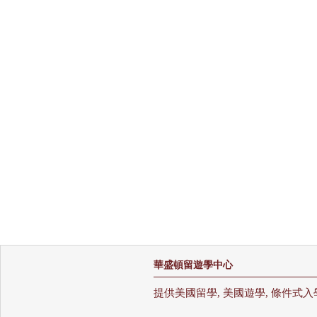
華盛頓留遊學中心
提供美國留學, 美國遊學, 條件式入