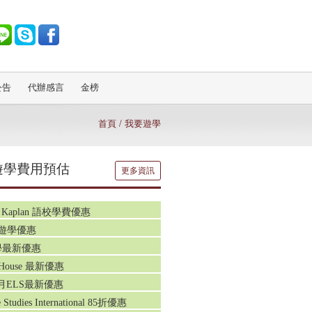
公告
代辦感言
金榜
首頁
/ 我要遊學
遊學費用預估
更多資訊
Kaplan 語校學費優惠
新遊學優惠
遊學最新優惠
rd House 最新優惠
3月ELS最新優惠
 Studies International 85折優惠