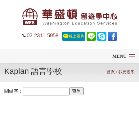
02-2311-5958
MENU
Kaplan 語言學校
首頁
首頁
/ 我要遊學
留學
關鍵字：
遊學
菁英中學
大學排名