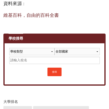
資料來源
:
維基百科，自由的百科全書
學校搜尋
搜尋
大學排名