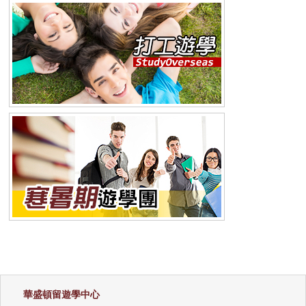
華盛頓留遊學中心