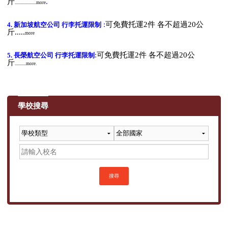
斤
.
.....................more
服務項目
:
可免費托運2件 各不超過20公
4.
新加坡航空公司 行李托運限制
斤.....
more
申請清單
:
可免費托運2件 各不超過20公
5.
長榮航空公司 行李托運限制
斤
...........more.
常見問題
訊息公告
學校搜尋
代辦感言
金榜
搜尋